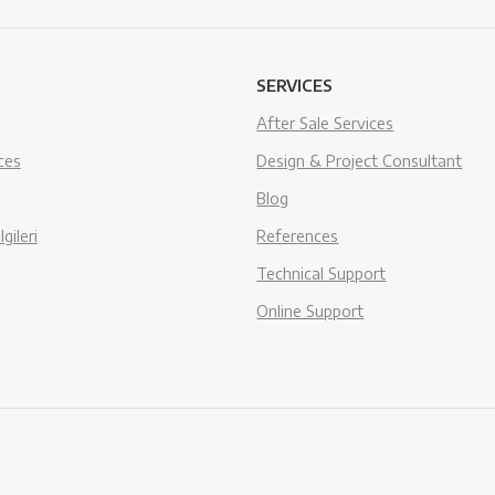
SERVICES
After Sale Services
ces
Design & Project Consultant
Blog
gileri
References
Technical Support
Online Support