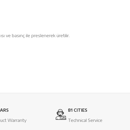
ı ve basınç ile preslenerek üretilir.
EARS
81 CITIES
uct Warranty
Technical Service