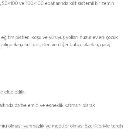
0, 50×100 ve 100×100 ebatlarında kilit sistemli bir zemin
 eğitim pistleri, koşu ve yürüyüş yolları, huzur evleri, çocuk
 poligonları,okul bahçeleri ve diğer bahçe alanları, garaj
 elde edilir.
 altında darbe emici ve esneklik katmanı olarak
i olması, yanmazlık ve modüler olması özellikleriyle tercih