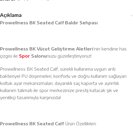
Açıklama
Prowellness BK Seated Calf Baldır Sehpası
Prowellness BK Vücut Geliştirme Aletleri
‘nin kendine has
çizgisi ile
Spor
Salonu
nuzu güzelleştiriyoruz!
Prowellness BK Seated Calf, sürekli kullanıma uygun anti
bakteriyel PU döşemeleri, konforlu ve doğru kullanım sağlayan
koltuk ayar mekanizmaları, dayanıklı saç kaporta ve ayrıntılı
kullanım talimatı ile spor merkezinize prestij katacak şık ve
yenilikçi tasarımıyla karşınızda!
Prowellness BK Seated Calf
Ürün Özellikleri: