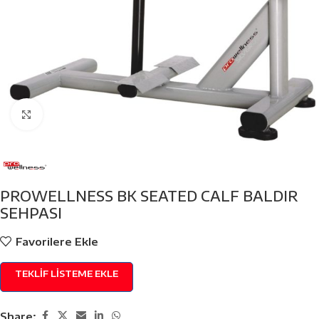
Click to enlarge
PROWELLNESS BK SEATED CALF BALDIR
SEHPASI
Favorilere Ekle
TEKLIF LISTEME EKLE
Share: