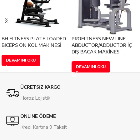
BH FITNESS PLATE LOADED
PROFITNESS NEW LINE
BICEPS ÖN KOL MAKİNESİ
ABDUCTOR/ADDUCTOR İÇ
DIŞ BACAK MAKİNESİ
DEVAMINI OKU
DEVAMINI OKU
ÜCRETSİZ KARGO
Horoz Lojistik
ONLINE ÖDEME
Kredi Kartına 9 Taksit