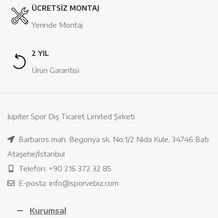
ÜCRETSİZ MONTAJ
Yerinde Montaj
2 YIL
Ürün Garantisi
Jüpiter Spor Dış Ticaret Limited Şirketi
Barbaros mah. Begonya sk. No:1/2 Nida Kule, 34746 Batı
Ataşehir/İstanbul
Telefon: +90 216 372 32 85
E-posta: info@sporvebiz.com
Kurumsal