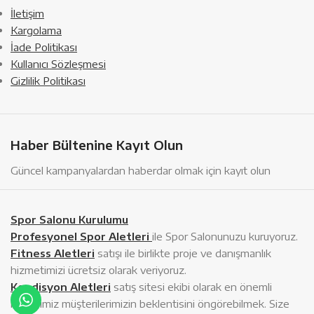
İletişim
Kargolama
İade Politikası
Kullanıcı Sözleşmesi
Gizlilik Politikası
Haber Bültenine Kayıt Olun
Güncel kampanyalardan haberdar olmak için kayıt olun
Spor Salonu Kurulumu
Profesyonel Spor Aletleri
ile Spor Salonunuzu kuruyoruz.
Fitness Aletleri
satışı ile birlikte proje ve danışmanlık
hizmetimizi ücretsiz olarak veriyoruz.
Kondisyon Aletleri
satış sitesi ekibi olarak en önemli
hedefimiz müşterilerimizin beklentisini öngörebilmek. Size