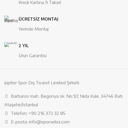
Kredi Kartına 9 Taksit
ÜCRETSİZ MONTAJ
Yerinde Montaj
2 YIL
Ürün Garantisi
Jüpiter Spor Dış Ticaret Limited Şirketi
Barbaros mah. Begonya sk. No:1/2 Nida Kule, 34746 Batı
Ataşehir/İstanbul
Telefon: +90 216 372 32 85
E-posta: info@sporvebiz.com