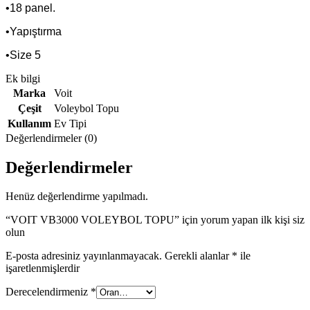
•18 panel.
•Yapıştırma
•Size 5
Ek bilgi
Marka
Voit
Çeşit
Voleybol Topu
Kullanım
Ev Tipi
Değerlendirmeler (0)
Değerlendirmeler
Henüz değerlendirme yapılmadı.
“VOIT VB3000 VOLEYBOL TOPU” için yorum yapan ilk kişi siz
olun
E-posta adresiniz yayınlanmayacak.
Gerekli alanlar
*
ile
işaretlenmişlerdir
Derecelendirmeniz
*