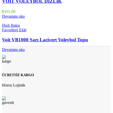
VOIT VOLEYBOL DİZLİK
₺
101,00
Devamını oku
Hızlı Bakış
Favorilere Ekle
Voit VB1000 Sarı Lacivert Voleybol Topu
Devamını oku
ÜCRETSİZ KARGO
Horoz Lojistik