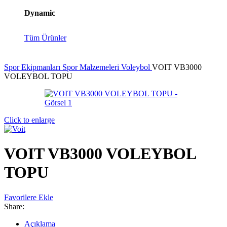
Dynamic
Tüm Ürünler
Spor Ekipmanları
Spor Malzemeleri
Voleybol
VOIT VB3000
VOLEYBOL TOPU
Click to enlarge
VOIT VB3000 VOLEYBOL
TOPU
Favorilere Ekle
Share:
Açıklama