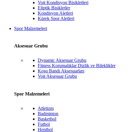
Voit Kondisyon Bisikletleri
Eliptik Bisikletler
Kondisyon Aletleri
Kürek Spor Aletleri
Spor Malzemeleri
Aksesuar Grubu
Dynamic Aksesuar Grubu
Fitness Korumalıklar Dizlik ve Bileklikler
Koşu Bandı Aksesuarları
Voit Aksesuar Grubu
Spor Malzemeleri
Atletizm
Badminton
Basketbol
Futbol
Hentbol