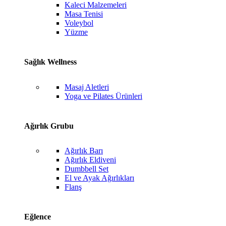
Kaleci Malzemeleri
Masa Tenisi
Voleybol
Yüzme
Sağlık Wellness
Masaj Aletleri
Yoga ve Pilates Ürünleri
Ağırlık Grubu
Ağırlık Barı
Ağırlık Eldiveni
Dumbbell Set
El ve Ayak Ağırlıkları
Flanş
Eğlence