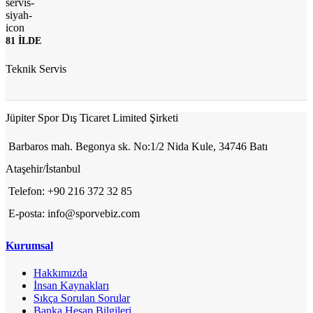
81 İLDE
Teknik Servis
Jüpiter Spor Dış Ticaret Limited Şirketi
Barbaros mah. Begonya sk. No:1/2 Nida Kule, 34746 Batı
Ataşehir/İstanbul
Telefon: +90 216 372 32 85
E-posta: info@sporvebiz.com
Kurumsal
Hakkımızda
İnsan Kaynakları
Sıkça Sorulan Sorular
Banka Hesap Bilgileri