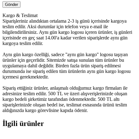
Kargo & Teslimat
Siparişleriniz alındıktan ortalama 2-3 iş günü içerisinde kargoya
teslim edilir. Aksi durumlar için telefon veya e-mail ile
bilgilendirilirsiniz. Aynı gün kargo logosu içeren ürünler, iş günleri
içerisinde en geç saat 14.00'a kadar verilen siparişlerde aynı gün
kargoya teslim edilir.
Aynı gün kargo özelliği, sadece ''aynı gün kargo'' logosu taşıyan
ürünler için geçerlidir. Sitemizde satışa sunulan tüm ürünler bu
uygulamaya dahil değildir. Birden fazla ürün sipariş edilmesi
durumunda ise sipariş edilen tüm ürünlerin aynı gün kargo logosu
içermesi gerekmektedir.
Sipariş ettiğiniz ürünler, anlaşmalı olduğumuz kargo firmaları ile
adresinize teslim edilir. 500 TL ve üzeri alışverişlerinizde oluşan
kargo bedeli şirketimiz tarafından ödenmektedir. 500 TL altı
siparişlerinizde oluşan bedel ise, teslimat esnasında ürünü teslim
aldığınızda kargo görevlisine kapıda ödenir.
İlgili ürünler