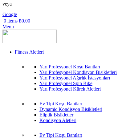
veya
Google
0
items
₺
0,00
Menu
Fitness Aletleri
Yarı Profesyonel Koşu Bantları
Yarı Profesyonel Kondisyon Bisikletleri
Yarı Profesyonel Ağırlık İstasyonları
Yarı Profesyonel Spin Bike
Yarı Profesyonel Kürek Aletleri
Ev Tipi Koşu Bantları
Dynamic Kondisyon Bisikletleri
Eliptik Bisikletler
Kondisyon Aletleri
Ev Tipi Koşu Bantları