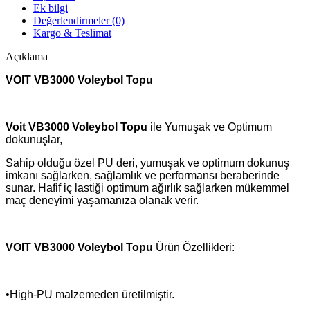
Ek bilgi
Değerlendirmeler (0)
Kargo & Teslimat
Açıklama
VOIT VB3000 Voleybol Topu
Voit VB3000 Voleybol Topu
ile Yumuşak ve Optimum
dokunuşlar,
Sahip olduğu özel PU deri, yumuşak ve optimum dokunuş
imkanı sağlarken, sağlamlık ve performansı beraberinde
sunar. Hafif iç lastiği optimum ağırlık sağlarken mükemmel
maç deneyimi yaşamanıza olanak verir.
VOIT VB3000 Voleybol Topu
Ürün Özellikleri:
•High-PU malzemeden üretilmiştir.