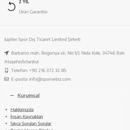
2 YIL
Ürün Garantisi
Jüpiter Spor Dış Ticaret Limited Şirketi
Barbaros mah. Begonya sk. No:1/2 Nida Kule, 34746 Batı
Ataşehir/İstanbul
Telefon: +90 216 372 32 85
E-posta: info@sporvebiz.com
Kurumsal
Hakkımızda
İnsan Kaynakları
Sıkça Sorulan Sorular