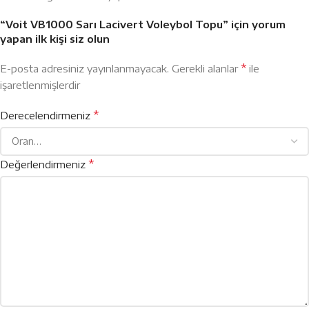
“Voit VB1000 Sarı Lacivert Voleybol Topu” için yorum
yapan ilk kişi siz olun
*
E-posta adresiniz yayınlanmayacak.
Gerekli alanlar
ile
işaretlenmişlerdir
*
Derecelendirmeniz
*
Değerlendirmeniz