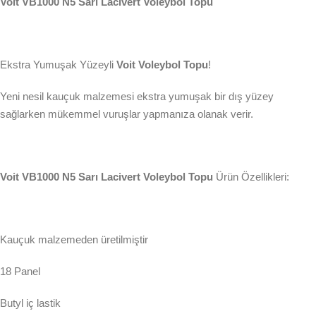
Voit VB1000 N5 Sarı Lacivert Voleybol Topu
Ekstra Yumuşak Yüzeyli
Voit Voleybol Topu
!
Yeni nesil kauçuk malzemesi ekstra yumuşak bir dış yüzey
sağlarken mükemmel vuruşlar yapmanıza olanak verir.
Voit VB1000 N5 Sarı Lacivert Voleybol Topu
Ürün Özellikleri:
Kauçuk malzemeden üretilmiştir
18 Panel
Butyl iç lastik