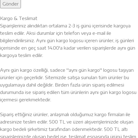
Kargo & Teslimat
Siparişleriniz alındıktan ortalama 2-3 iş günü içerisinde kargoya
teslim edilir. Aksi durumlar için telefon veya e-mail ile
bilgilendirilirsiniz. Aynı gün kargo logosu içeren ürünler, iş günleri
içerisinde en geç saat 14.00'a kadar verilen siparişlerde aynı gün
kargoya teslim edilir.
Aynı gün kargo özelliği, sadece ''aynı gün kargo'' logosu taşıyan
ürünler için geçerlidir. Sitemizde satışa sunulan tüm ürünler bu
uygulamaya dahil değildir. Birden fazla ürün sipariş edilmesi
durumunda ise sipariş edilen tüm ürünlerin aynı gün kargo logosu
içermesi gerekmektedir.
Sipariş ettiğiniz ürünler, anlaşmalı olduğumuz kargo firmaları ile
adresinize teslim edilir. 500 TL ve üzeri alışverişlerinizde oluşan
kargo bedeli şirketimiz tarafından ödenmektedir. 500 TL altı
siparişlerinizde oluşan bedel ise, teslimat esnasında ürünü teslim