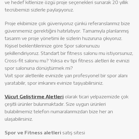
ve hedef kitlenize özgü proje seçenekleri sunarak 20 yıllık
tecrübemizi sizlerle paylaşıyoruz.
Proje ekibimize çok güveniyoruz çünkü referanslarımız bize
güvenmemiz gerektiğini hatırlatıyor. Tamamıyla planlanmış
tasarım ve proje yönetimi ile sizlerin huzuruna çıkıyoruz.
Kişisel beklentilerinize göre Spor salonunuzu
şekillendiriyoruz. Standart bir fitness salonu mu istiyorsunuz,
Cross-fit salonu mu? Yoksa ev tipi fitness aletleri ile evinizi
spor salonuna dönüştürmek mi?
Voit spor aletleriile evinizde yarı profesyonel bir spor alanı
yaratabilir, spor imkanını evinize taşıyabilirsiniz.
Vücut Geliştirme Aletleri
olarak ticari yelpazemizde çok
çeşitli ürünler bulunmaktadır. Size uygun ürünleri
bulabilmemiz telefon numaralarımızdan bize her an
ulaşabilirsiniz.
Spor ve Fitness aletleri
satış sitesi