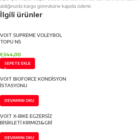
aldığınızda kargo görevlisine kapıda ödenir.
İlgili ürünler
VOIT SUPREME VOLEYBOL
TOPU N5
₺
344,00
SEPETE EKLE
VOIT BIOFORCE KONDİSYON
İSTASYONU
DEVAMINI OKU
VOIT X-BIKE EGZERSİZ
BİSİKLETİ KIRMIZI&GRİ
DEVAMINI OKU