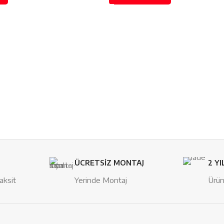
ÜCRETSİZ MONTAJ
2 YI
aksit
Yerinde Montaj
Ürün