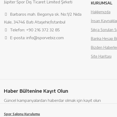
Jüpiter Spor Dış Ticaret Limited Şirketi
KURUMSAL
Hakkımızda
Barbaros mah. Begonya sk. No:1/2 Nida
İnsan Kaynaklar
Kule, 34746 Batı Ataşehir/İstanbul
Telefon: +90 216 372 32 85
Sıkça Sorulan S
E-posta: info@sporvebiz.com
Banka Hesap Bil
Bizden Haberle
Site Haritası
Haber Bültenine Kayıt Olun
Güncel kampanyalardan haberdar olmak için kayıt olun
Spor Salonu Kurulumu