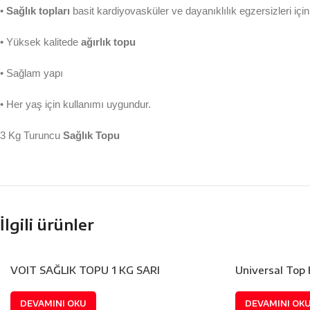
•
Sağlık topları
basit kardiyovasküler ve dayanıklılık egzersizleri için
• Yüksek kalitede
ağırlık topu
• Sağlam yapı
• Her yaş için kullanımı uygundur.
3 Kg Turuncu
Sağlık Topu
İlgili ürünler
VOIT SAĞLIK TOPU 1 KG SARI
Universal Top 
DEVAMINI OKU
DEVAMINI OK