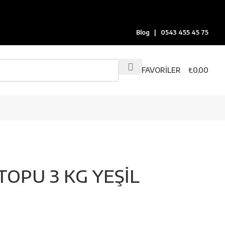
Blog
|
0543 455 45 75
FAVORILER
₺
0,00
TOPU 3 KG YEŞİL