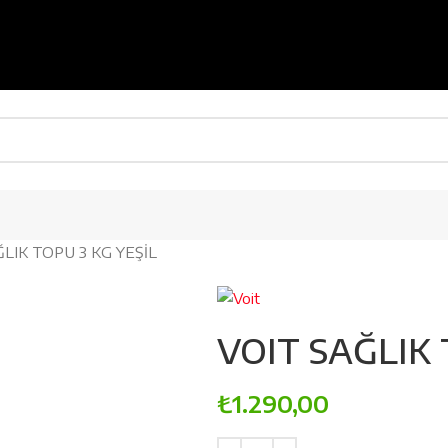
LIK TOPU 3 KG YEŞİL
VOIT SAĞLIK 
₺
1.290,00