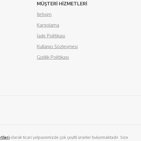
MÜŞTERİ HİZMETLERİ
İletişim
Kargolama
İade Politikası
Kullanıcı Sözleşmesi
Gizlilik Politikası
tleri
olarak ticari yelpazemizde çok çeşitli ürünler bulunmaktadır. Size