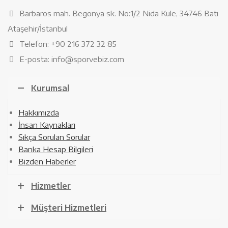
Barbaros mah. Begonya sk. No:1/2 Nida Kule, 34746 Batı
Ataşehir/İstanbul
Telefon: +90 216 372 32 85
E-posta: info@sporvebiz.com
Kurumsal
Hakkımızda
İnsan Kaynakları
Sıkça Sorulan Sorular
Banka Hesap Bilgileri
Bizden Haberler
Hizmetler
Müşteri Hizmetleri