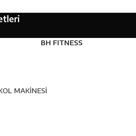
tleri
BH FITNESS
KOL MAKİNESİ