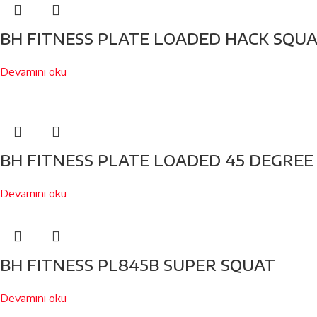
BH FITNESS PLATE LOADED HACK SQUA
Devamını oku
BH FITNESS PLATE LOADED 45 DEGREE 
Devamını oku
BH FITNESS PL845B SUPER SQUAT
Devamını oku