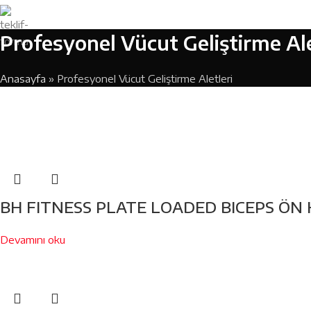
Profesyonel Vücut Geliştirme Ale
Anasayfa
»
Profesyonel Vücut Geliştirme Aletleri
BH FITNESS PLATE LOADED BICEPS ÖN 
Devamını oku