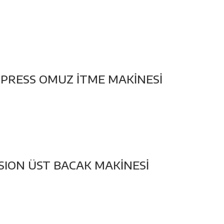
PRESS OMUZ İTME MAKİNESİ
SION ÜST BACAK MAKİNESİ