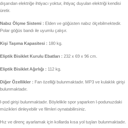
dışarıdan elektriğe ihtiyacı yoktur, ihtiyaç duyulan elektriği kendisi
üretir.
Nabız Ölçme Sistemi :
Elden ve göğüsten nabız ölçebilmektedir.
Polar göğüs bandı ile uyumlu çalışır.
Kişi Taşıma Kapasitesi :
180 kg.
Eliptik Bisiklet Kurulu Ebatları :
232 x 69 x 96 cm.
Eliptik Bisiklet Ağırlığı :
112 kg.
Diğer Özellikler :
Fan özelliği bulunmaktadır. MP3 ve kulaklık girişi
bulunmaktadır.
I-pod girişi bulunmaktadır. Böylelikle spor yaparken I-podunuzdaki
müzikleri dinleyebilir ve filmleri oynatabilirsiniz.
Hız ve direnç ayarlamak için kollarda kısa yol tuşları bulunmaktadır.