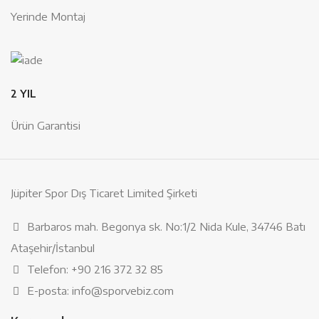
Yerinde Montaj
2 YIL
Ürün Garantisi
Jüpiter Spor Dış Ticaret Limited Şirketi
Barbaros mah. Begonya sk. No:1/2 Nida Kule, 34746 Batı
Ataşehir/İstanbul
Telefon: +90 216 372 32 85
E-posta: info@sporvebiz.com