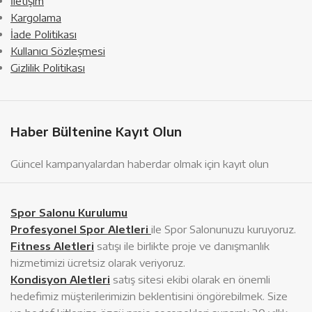
İletişim
Kargolama
İade Politikası
Kullanıcı Sözleşmesi
Gizlilik Politikası
Haber Bültenine Kayıt Olun
Güncel kampanyalardan haberdar olmak için kayıt olun
Spor Salonu Kurulumu
Profesyonel Spor Aletleri
ile Spor Salonunuzu kuruyoruz.
Fitness Aletleri
satışı ile birlikte proje ve danışmanlık
hizmetimizi ücretsiz olarak veriyoruz.
Kondisyon Aletleri
satış sitesi ekibi olarak en önemli
hedefimiz müşterilerimizin beklentisini öngörebilmek. Size