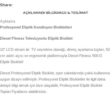
Share:
AÇIKLAMA
EK BILGI
KARGO & TESLIMAT
Açıklama
Profesyonel Eliptik Kondisyon Bisikletleri
Diesel Fitness Televizyonlu Eliptik Bisiklet
10” LCD ekranı ile TV seyretme olanağı, direnç ayarlama tuşları, 50
cm adım açısı ve ergonomik platformuyla Diesel Fitness 900-D
Eliptik Bisiklet!
Diesel Profesyonel Eliptik Bisiklet, spor salonlarında çoklu kullanıma
uygun dizayn edilmiştir. Profesyonel Eliptik Bisikletler ile ilgili daha
detaylı bilgi almak için bize ulaşabilir, Profesyonel Eliptik Bisiklet
Toptan Fiyatlarını alabilirsiniz.