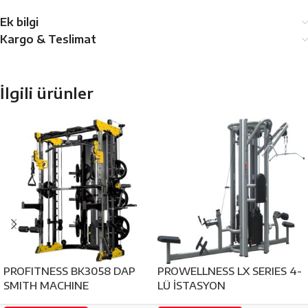
Ek bilgi
Kargo & Teslimat
İlgili ürünler
PROFITNESS BK3058 DAP
PROWELLNESS LX SERIES 4-
SMITH MACHINE
LÜ İSTASYON