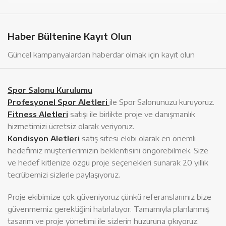
Haber Bültenine Kayıt Olun
Güncel kampanyalardan haberdar olmak için kayıt olun
Spor Salonu Kurulumu
Profesyonel Spor Aletleri
ile Spor Salonunuzu kuruyoruz.
Fitness Aletleri
satışı ile birlikte proje ve danışmanlık
hizmetimizi ücretsiz olarak veriyoruz.
Kondisyon Aletleri
satış sitesi ekibi olarak en önemli
hedefimiz müşterilerimizin beklentisini öngörebilmek. Size
ve hedef kitlenize özgü proje seçenekleri sunarak 20 yıllık
tecrübemizi sizlerle paylaşıyoruz.
Proje ekibimize çok güveniyoruz çünkü referanslarımız bize
güvenmemiz gerektiğini hatırlatıyor. Tamamıyla planlanmış
tasarım ve proje yönetimi ile sizlerin huzuruna çıkıyoruz.