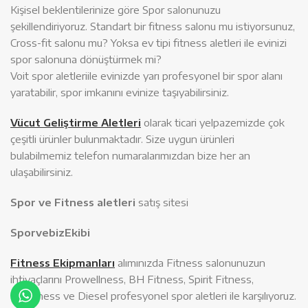
Kişisel beklentilerinize göre Spor salonunuzu
şekillendiriyoruz. Standart bir fitness salonu mu istiyorsunuz,
Cross-fit salonu mu? Yoksa ev tipi fitness aletleri ile evinizi
spor salonuna dönüştürmek mi?
Voit spor aletleriile evinizde yarı profesyonel bir spor alanı
yaratabilir, spor imkanını evinize taşıyabilirsiniz.
Vücut Geliştirme Aletleri
olarak ticari yelpazemizde çok
çeşitli ürünler bulunmaktadır. Size uygun ürünleri
bulabilmemiz telefon numaralarımızdan bize her an
ulaşabilirsiniz.
Spor ve Fitness aletleri
satış sitesi
SporvebizEkibi
Fitness Ekipmanları
alımınızda Fitness salonunuzun
ihtiyaçlarını Prowellness, BH Fitness, Spirit Fitness,
Profitness ve Diesel profesyonel spor aletleri ile karşılıyoruz.