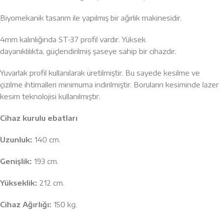
Biyomekanik tasarım ile yapılmış bir ağırlık makinesidir.
4mm kalınlığında ST-37 profil vardır. Yüksek
dayanıklılıkta, güçlendirilmiş şaseye sahip bir cihazdır.
Yuvarlak profil kullanılarak üretilmiştir. Bu sayede kesilme ve
çizilme ihtimalleri minimuma indirilmiştir. Boruların kesiminde lazer
kesim teknolojisi kullanılmıştır.
Cihaz kurulu ebatları
Uzunluk:
140 cm.
Genişlik:
193 cm.
Yükseklik:
212 cm.
Cihaz Ağırlığı:
150 kg.