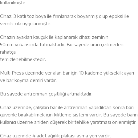
kullanılmıştır.
Cihaz, 3 katlı toz boya ile fırınlanarak boyanmış olup epoksi ile
vernik-cila uygulanmıştır.
Cihazın ayakları kauçuk ile kaplanarak cihazı zeminin
50mm yukarısında tutmaktadır. Bu sayede ürün çizilmeden
rahatça
temizlenebilmektedir.
Multi Press üzerinde yer alan bar için 10 kademe yükseklik ayarı
ve bar koyma demiri vardır.
Bu sayede antrenman çeşitliliği artmaktadır.
Cihaz üzerinde, çalışılan bar ile antrenman yapıldıktan sonra barı
güvenle bırakabilmek için kilitleme sistemi vardır. Bu sayede barın
kullanıcı üzerine aniden düşerek bir tehlike yaratması önlenmiştir.
Cihaz üzerinde 4 adet ağırlık plakası asma yeri vardır.