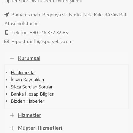
Jüpiter Spor Dış Ticaret Limited Şirketi
Barbaros mah. Begonya sk. No:1/2 Nida Kule, 34746 Batı
Ataşehir/İstanbul
Telefon: +90 216 372 32 85
E-posta: info@sporvebiz.com
Kurumsal
Hakkımızda
İnsan Kaynakları
Sıkça Sorulan Sorular
Banka Hesap Bilgileri
Bizden Haberler
Hizmetler
Müşteri Hizmetleri