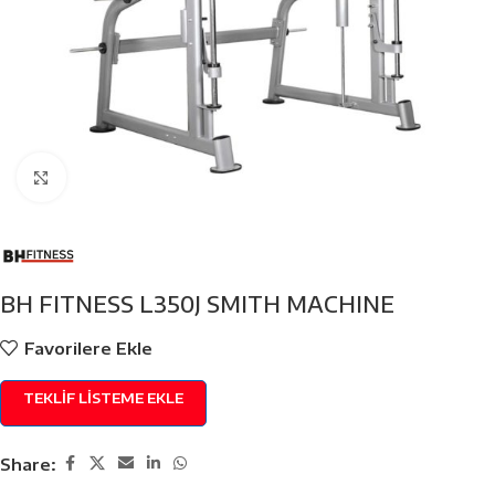
Click to enlarge
BH FITNESS L350J SMITH MACHINE
Favorilere Ekle
TEKLIF LISTEME EKLE
Share: