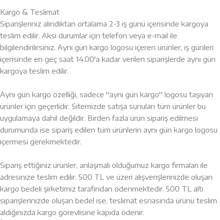
Kargo & Teslimat
Siparişleriniz alındıktan ortalama 2-3 iş günü içerisinde kargoya
teslim edilir. Aksi durumlar için telefon veya e-mail ile
bilgilendirilirsiniz. Aynı gün kargo logosu içeren ürünler, iş günleri
içerisinde en geç saat 14.00'a kadar verilen siparişlerde aynı gün
kargoya teslim edilir.
Aynı gün kargo özelliği, sadece ''aynı gün kargo'' logosu taşıyan
ürünler için geçerlidir. Sitemizde satışa sunulan tüm ürünler bu
uygulamaya dahil değildir. Birden fazla ürün sipariş edilmesi
durumunda ise sipariş edilen tüm ürünlerin aynı gün kargo logosu
içermesi gerekmektedir.
Sipariş ettiğiniz ürünler, anlaşmalı olduğumuz kargo firmaları ile
adresinize teslim edilir. 500 TL ve üzeri alışverişlerinizde oluşan
kargo bedeli şirketimiz tarafından ödenmektedir. 500 TL altı
siparişlerinizde oluşan bedel ise, teslimat esnasında ürünü teslim
aldığınızda kargo görevlisine kapıda ödenir.