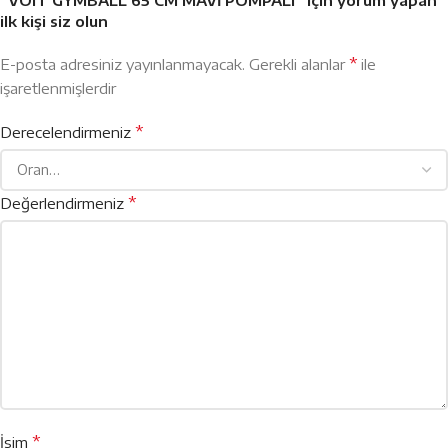
ilk kişi siz olun
*
E-posta adresiniz yayınlanmayacak.
Gerekli alanlar
ile
işaretlenmişlerdir
*
Derecelendirmeniz
*
Değerlendirmeniz
*
İsim