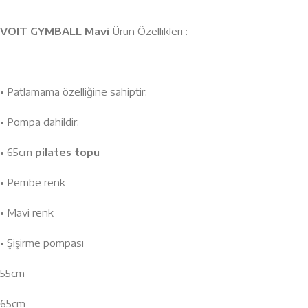
VOIT GYMBALL Mavi
Ürün Özellikleri :
• Patlamama özelliğine sahiptir.
• Pompa dahildir.
• 65cm
pilates topu
• Pembe renk
• Mavi renk
• Şişirme pompası
55cm
65cm