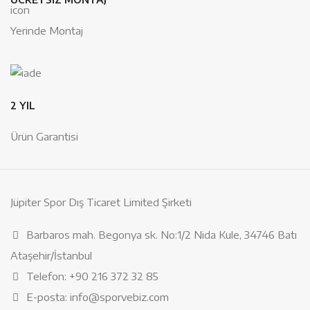
Yerinde Montaj
2 YIL
Ürün Garantisi
Jüpiter Spor Dış Ticaret Limited Şirketi
Barbaros mah. Begonya sk. No:1/2 Nida Kule, 34746 Batı
Ataşehir/İstanbul
Telefon: +90 216 372 32 85
E-posta: info@sporvebiz.com