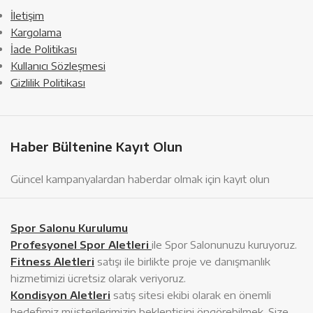
İletişim
Kargolama
İade Politikası
Kullanıcı Sözleşmesi
Gizlilik Politikası
Haber Bültenine Kayıt Olun
Güncel kampanyalardan haberdar olmak için kayıt olun
Spor Salonu Kurulumu
Profesyonel Spor Aletleri
ile Spor Salonunuzu kuruyoruz.
Fitness Aletleri
satışı ile birlikte proje ve danışmanlık
hizmetimizi ücretsiz olarak veriyoruz.
Kondisyon Aletleri
satış sitesi ekibi olarak en önemli
hedefimiz müşterilerimizin beklentisini öngörebilmek. Size