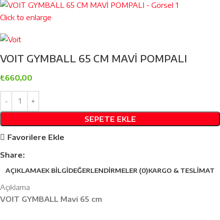
Click to enlarge
VOIT GYMBALL 65 CM MAVİ POMPALI
₺
660,00
SEPETE EKLE
Favorilere Ekle
Share:
AÇIKLAMA
EK BILGI
DEĞERLENDIRMELER (0)
KARGO & TESLIMAT
Açıklama
VOIT GYMBALL Mavi 65 cm