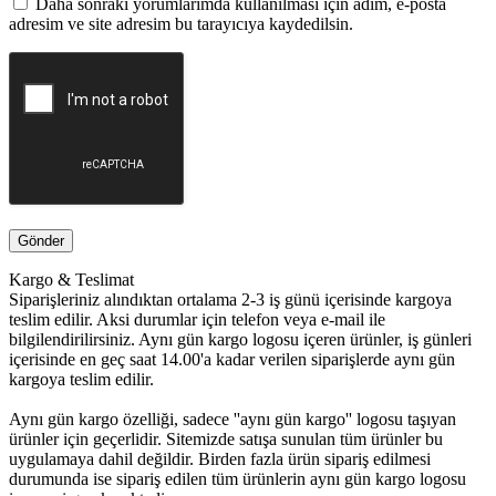
Daha sonraki yorumlarımda kullanılması için adım, e-posta
adresim ve site adresim bu tarayıcıya kaydedilsin.
Kargo & Teslimat
Siparişleriniz alındıktan ortalama 2-3 iş günü içerisinde kargoya
teslim edilir. Aksi durumlar için telefon veya e-mail ile
bilgilendirilirsiniz. Aynı gün kargo logosu içeren ürünler, iş günleri
içerisinde en geç saat 14.00'a kadar verilen siparişlerde aynı gün
kargoya teslim edilir.
Aynı gün kargo özelliği, sadece ''aynı gün kargo'' logosu taşıyan
ürünler için geçerlidir. Sitemizde satışa sunulan tüm ürünler bu
uygulamaya dahil değildir. Birden fazla ürün sipariş edilmesi
durumunda ise sipariş edilen tüm ürünlerin aynı gün kargo logosu