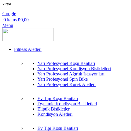
veya
Google
0
items
₺
0,00
Menu
Fitness Aletleri
Yarı Profesyonel Koşu Bantları
Yarı Profesyonel Kondisyon Bisikletleri
Yarı Profesyonel Ağırlık İstasyonları
Yarı Profesyonel Spin Bike
Yarı Profesyonel Kürek Aletleri
Ev Tipi Koşu Bantları
Dynamic Kondisyon Bisikletleri
Eliptik Bisikletler
Kondisyon Aletleri
Ev Tipi Koşu Bantları