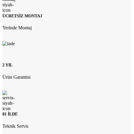
ÜCRETSİZ MONTAJ
Yerinde Montaj
2 YIL
Ürün Garantisi
81 İLDE
Teknik Servis