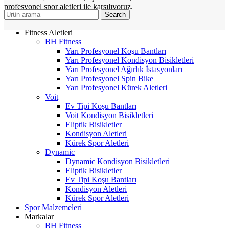
profesyonel spor aletleri ile karşılıyoruz.
Search
Fitness Aletleri
BH Fitness
Yarı Profesyonel Koşu Bantları
Yarı Profesyonel Kondisyon Bisikletleri
Yarı Profesyonel Ağırlık İstasyonları
Yarı Profesyonel Spin Bike
Yarı Profesyonel Kürek Aletleri
Voit
Ev Tipi Koşu Bantları
Voit Kondisyon Bisikletleri
Eliptik Bisikletler
Kondisyon Aletleri
Kürek Spor Aletleri
Dynamic
Dynamic Kondisyon Bisikletleri
Eliptik Bisikletler
Ev Tipi Koşu Bantları
Kondisyon Aletleri
Kürek Spor Aletleri
Spor Malzemeleri
Markalar
BH Fitness