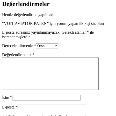
Değerlendirmeler
Henüz değerlendirme yapılmadı.
“VOIT AVIATOR PATEN” için yorum yapan ilk kişi siz olun
E-posta adresiniz yayınlanmayacak.
Gerekli alanlar
*
ile
işaretlenmişlerdir
Derecelendirmeniz
*
Değerlendirmeniz
*
İsim
*
E-posta
*