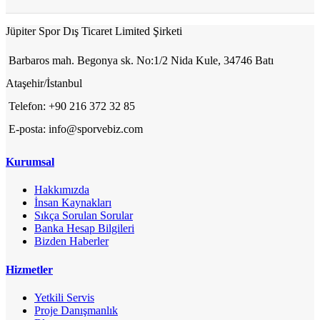
Jüpiter Spor Dış Ticaret Limited Şirketi
Barbaros mah. Begonya sk. No:1/2 Nida Kule, 34746 Batı
Ataşehir/İstanbul
Telefon: +90 216 372 32 85
E-posta: info@sporvebiz.com
Kurumsal
Hakkımızda
İnsan Kaynakları
Sıkça Sorulan Sorular
Banka Hesap Bilgileri
Bizden Haberler
Hizmetler
Yetkili Servis
Proje Danışmanlık