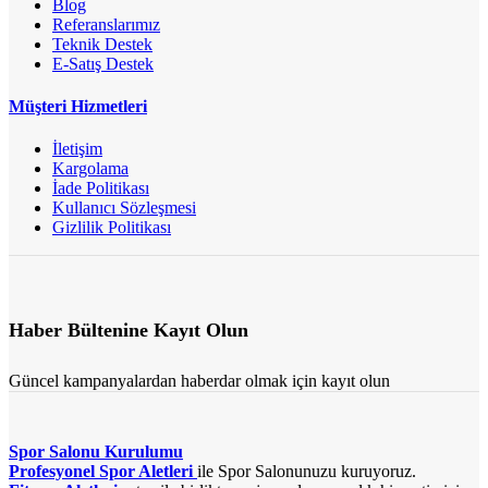
Blog
Referanslarımız
Teknik Destek
E-Satış Destek
Müşteri Hizmetleri
İletişim
Kargolama
İade Politikası
Kullanıcı Sözleşmesi
Gizlilik Politikası
Haber Bültenine Kayıt Olun
Güncel kampanyalardan haberdar olmak için kayıt olun
Spor Salonu Kurulumu
Profesyonel Spor Aletleri
ile Spor Salonunuzu kuruyoruz.