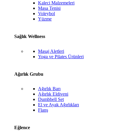
Kaleci Malzemeleri
Masa Tenisi
Voleybol
Yüzme
Sağlık Wellness
Masaj Aletleri
Yoga ve Pilates Ürünleri
Ağırlık Grubu
Ağırlık Barı
Ağırlık Eldiveni
Dumbbell Set
El ve Ayak Ağırlıkları
Flanş
Eğlence