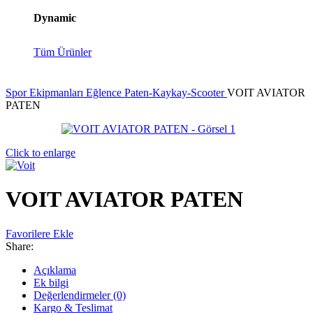
Dynamic
Tüm Ürünler
Spor Ekipmanları
Eğlence
Paten-Kaykay-Scooter
VOIT AVIATOR
PATEN
Click to enlarge
VOIT AVIATOR PATEN
Favorilere Ekle
Share:
Açıklama
Ek bilgi
Değerlendirmeler (0)
Kargo & Teslimat