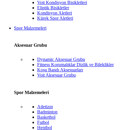
Voit Kondisyon Bisikletleri
Eliptik Bisikletler
Kondisyon Aletleri
Kürek Spor Aletleri
Spor Malzemeleri
Aksesuar Grubu
Dynamic Aksesuar Grubu
Fitness Korumalıklar Dizlik ve Bileklikler
Koşu Bandı Aksesuarları
Voit Aksesuar Grubu
Spor Malzemeleri
Atletizm
Badminton
Basketbol
Futbol
Hentbol