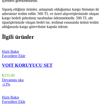
içermesi gerekmektedir.
Sipariş ettiğiniz ürünler, anlaşmalı olduğumuz kargo firmaları ile
adresinize teslim edilir. 500 TL ve üzeri alışverişlerinizde oluşan
kargo bedeli şirketimiz tarafından ödenmektedir. 500 TL altı
siparişlerinizde oluşan bedel ise, teslimat esnasında ürünü teslim
aldığınızda kargo görevlisine kapıda ödenir.
İlgili ürünler
Hızlı Bakış
Favorilere Ekle
VOIT KORUYUCU SET
₺
255,00
Devamını oku
-13%
Hızlı Bakış
Favorilere Ekle