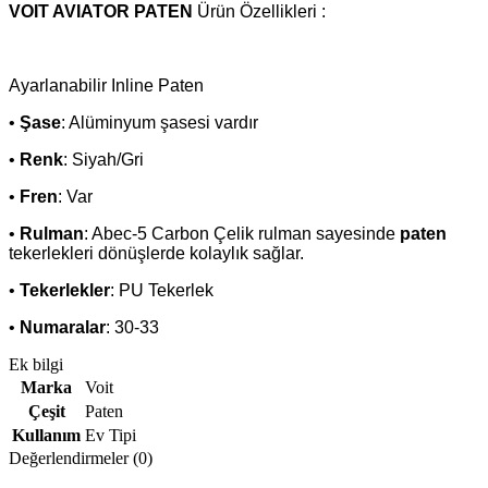
VOIT AVIATOR PATEN
Ürün Özellikleri :
Ayarlanabilir Inline Paten
•
Şase
: Alüminyum şasesi vardır
•
Renk
: Siyah/Gri
•
Fren
: Var
•
Rulman
: Abec-5 Carbon Çelik rulman sayesinde
paten
tekerlekleri dönüşlerde kolaylık sağlar.
•
Tekerlekler
: PU Tekerlek
•
Numaralar
: 30-33
Ek bilgi
Marka
Voit
Çeşit
Paten
Kullanım
Ev Tipi
Değerlendirmeler (0)