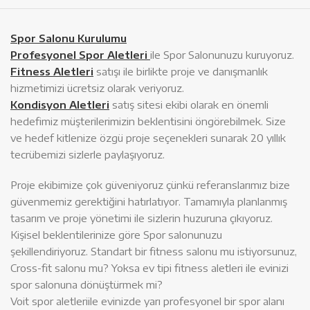
Spor Salonu Kurulumu
Profesyonel Spor Aletleri
ile Spor Salonunuzu kuruyoruz.
Fitness Aletleri
satışı ile birlikte proje ve danışmanlık
hizmetimizi ücretsiz olarak veriyoruz.
Kondisyon Aletleri
satış sitesi ekibi olarak en önemli
hedefimiz müşterilerimizin beklentisini öngörebilmek. Size
ve hedef kitlenize özgü proje seçenekleri sunarak 20 yıllık
tecrübemizi sizlerle paylaşıyoruz.
Proje ekibimize çok güveniyoruz çünkü referanslarımız bize
güvenmemiz gerektiğini hatırlatıyor. Tamamıyla planlanmış
tasarım ve proje yönetimi ile sizlerin huzuruna çıkıyoruz.
Kişisel beklentilerinize göre Spor salonunuzu
şekillendiriyoruz. Standart bir fitness salonu mu istiyorsunuz,
Cross-fit salonu mu? Yoksa ev tipi fitness aletleri ile evinizi
spor salonuna dönüştürmek mi?
Voit spor aletleriile evinizde yarı profesyonel bir spor alanı