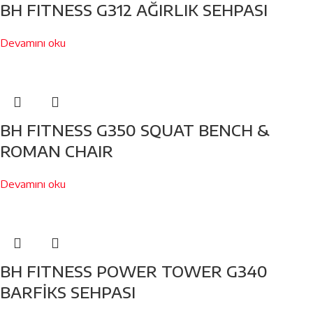
BH FITNESS G312 AĞIRLIK SEHPASI
Devamını oku
BH FITNESS G350 SQUAT BENCH &
ROMAN CHAIR
Devamını oku
BH FITNESS POWER TOWER G340
BARFİKS SEHPASI