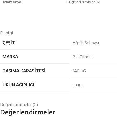
Malzeme
Güçlendirilmiş çelik
Ek bilgi
ÇEŞIT
Ağırlık Sehpası
MARKA
BH Fitness
TAŞIMA KAPASITESI
140 KG
ÜRÜN AĞIRLIĞI
33 KG
Değerlendirmeler (0)
Değerlendirmeler