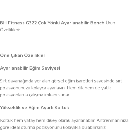
BH Fitness G322 Çok Yönlü Ayarlanabilir Bench
Ürün
Özellikleri:
Ö
ne Ç
ıkan Ö
zellikler
Ayarlanabilir Eğim Seviyesi
Sırt dayanağında yer alan görsel eğim işaretleri sayesinde sırt
pozisyonunuzu kolayca ayarlayın. Hem dik hem de yatık
pozisyonlarda çalışma imkanı sunar.
Yükseklik ve Eğim Ayarlı Koltuk
Koltuk hem yatay hem dikey olarak ayarlanabilir. Antrenmanınıza
göre ideal oturma pozisyonunu kolaylıkla bulabilirsiniz.