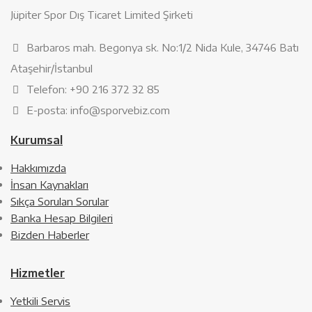
Jüpiter Spor Dış Ticaret Limited Şirketi
Barbaros mah. Begonya sk. No:1/2 Nida Kule, 34746 Batı
Ataşehir/İstanbul
Telefon: +90 216 372 32 85
E-posta: info@sporvebiz.com
Kurumsal
Hakkımızda
İnsan Kaynakları
Sıkça Sorulan Sorular
Banka Hesap Bilgileri
Bizden Haberler
Hizmetler
Yetkili Servis