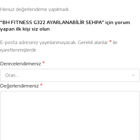
Henüz değerlendirme yapılmadı.
“BH FITNESS G322 AYARLANABİLİR SEHPA” için yorum
yapan ilk kişi siz olun
*
E-posta adresiniz yayınlanmayacak.
Gerekli alanlar
ile
işaretlenmişlerdir
*
Derecelendirmeniz
*
Değerlendirmeniz