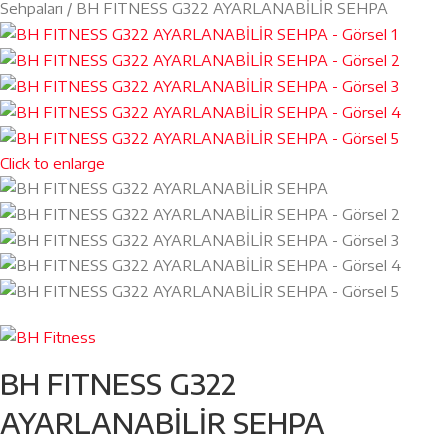
Sehpaları
BH FITNESS G322 AYARLANABİLİR SEHPA
Click to enlarge
BH FITNESS G322
AYARLANABİLİR SEHPA