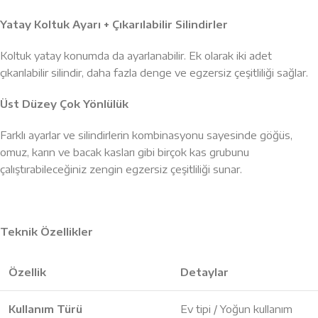
Yatay Koltuk Ayarı + Çıkarılabilir Silindirler
Koltuk yatay konumda da ayarlanabilir. Ek olarak iki adet
çıkarılabilir silindir, daha fazla denge ve egzersiz çeşitliliği sağlar.
Üst Düzey Çok Yönlülük
Farklı ayarlar ve silindirlerin kombinasyonu sayesinde göğüs,
omuz, karın ve bacak kasları gibi birçok kas grubunu
çalıştırabileceğiniz zengin egzersiz çeşitliliği sunar.
Teknik Özellikler
Özellik
Detaylar
Kullanım Türü
Ev tipi / Yoğun kullanım