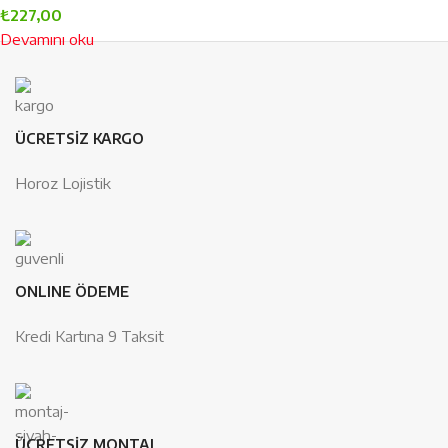
₺
227,00
Devamını oku
ÜCRETSİZ KARGO
Horoz Lojistik
ONLINE ÖDEME
Kredi Kartına 9 Taksit
ÜCRETSİZ MONTAJ