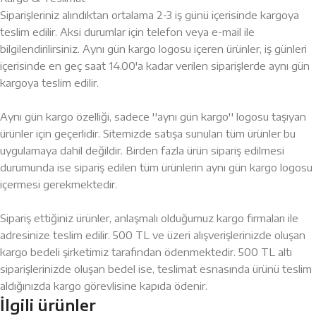
Siparişleriniz alındıktan ortalama 2-3 iş günü içerisinde kargoya
teslim edilir. Aksi durumlar için telefon veya e-mail ile
bilgilendirilirsiniz. Aynı gün kargo logosu içeren ürünler, iş günleri
içerisinde en geç saat 14.00'a kadar verilen siparişlerde aynı gün
kargoya teslim edilir.
Aynı gün kargo özelliği, sadece ''aynı gün kargo'' logosu taşıyan
ürünler için geçerlidir. Sitemizde satışa sunulan tüm ürünler bu
uygulamaya dahil değildir. Birden fazla ürün sipariş edilmesi
durumunda ise sipariş edilen tüm ürünlerin aynı gün kargo logosu
içermesi gerekmektedir.
Sipariş ettiğiniz ürünler, anlaşmalı olduğumuz kargo firmaları ile
adresinize teslim edilir. 500 TL ve üzeri alışverişlerinizde oluşan
kargo bedeli şirketimiz tarafından ödenmektedir. 500 TL altı
siparişlerinizde oluşan bedel ise, teslimat esnasında ürünü teslim
aldığınızda kargo görevlisine kapıda ödenir.
İlgili ürünler