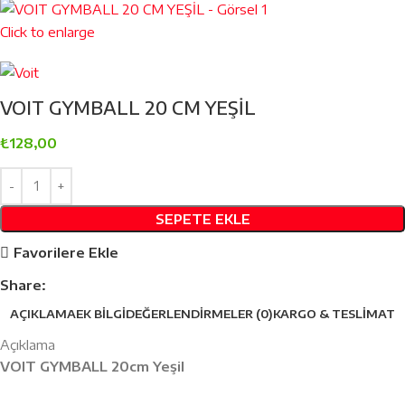
Click to enlarge
VOIT GYMBALL 20 CM YEŞİL
₺
128,00
SEPETE EKLE
Favorilere Ekle
Share:
AÇIKLAMA
EK BILGI
DEĞERLENDIRMELER (0)
KARGO & TESLIMAT
Açıklama
VOIT GYMBALL 20cm Yeşil