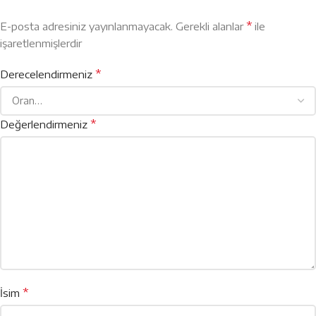
*
E-posta adresiniz yayınlanmayacak.
Gerekli alanlar
ile
işaretlenmişlerdir
*
Derecelendirmeniz
*
Değerlendirmeniz
*
İsim