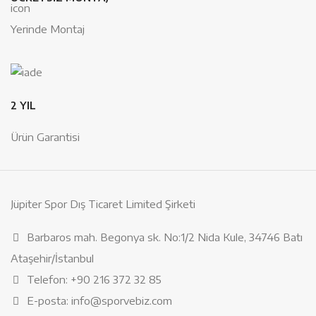
Yerinde Montaj
2 YIL
Ürün Garantisi
Jüpiter Spor Dış Ticaret Limited Şirketi
Barbaros mah. Begonya sk. No:1/2 Nida Kule, 34746 Batı
Ataşehir/İstanbul
Telefon: +90 216 372 32 85
E-posta: info@sporvebiz.com