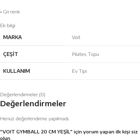
• Gri renk
Ek bilgi
MARKA
Voit
ÇEŞIT
Pilates Topu
KULLANIM
Ev Tipi
Değerlendirmeler (0)
Değerlendirmeler
Henüz değerlendirme yapılmadı.
“VOIT GYMBALL 20 CM YEŞİL” için yorum yapan ilk kişi siz
olun