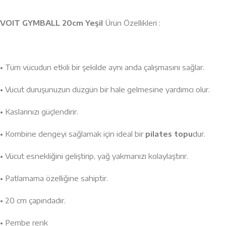
VOIT GYMBALL 20cm Yeşil
Ürün Özellikleri :
• Tüm vücudun etkili bir şekilde aynı anda çalışmasını sağlar.
• Vücut duruşunuzun düzgün bir hale gelmesine yardımcı olur.
• Kaslarınızı güçlendirir.
• Kombine dengeyi sağlamak için ideal bir
pilates
topu
dur.
• Vücut esnekliğini geliştirip, yağ yakmanızı kolaylaştırır.
• Patlamama özelliğine sahiptir.
• 20 cm çapındadır.
• Pembe renk