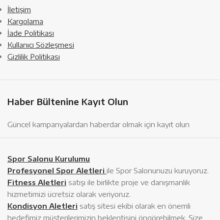
İletişim
Kargolama
İade Politikası
Kullanıcı Sözleşmesi
Gizlilik Politikası
Haber Bültenine Kayıt Olun
Güncel kampanyalardan haberdar olmak için kayıt olun
Spor Salonu Kurulumu
Profesyonel Spor Aletleri
ile Spor Salonunuzu kuruyoruz.
Fitness Aletleri
satışı ile birlikte proje ve danışmanlık
hizmetimizi ücretsiz olarak veriyoruz.
Kondisyon Aletleri
satış sitesi ekibi olarak en önemli
hedefimiz müşterilerimizin beklentisini öngörebilmek. Size